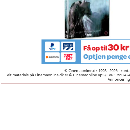
© Cinemaonline.dk 1998 - 2026 - kont
Alt materiale på Cinemaonline.dk er © Cinemaonline ApS (CVR.: 29524246)
Annoncering