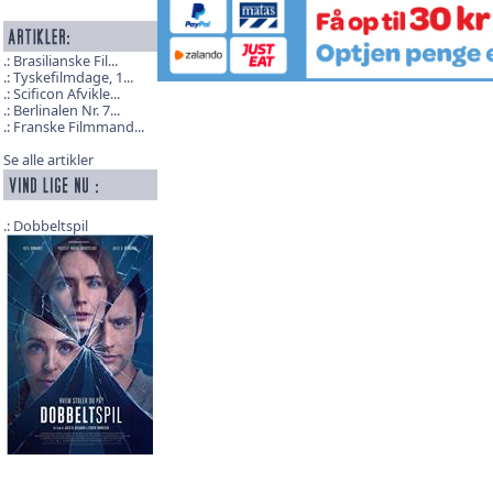
Brasilianske Fil...
Tyskefilmdage, 1...
Scificon Afvikle...
Berlinalen Nr. 7...
Franske Filmmand...
Se alle artikler
Dobbeltspil