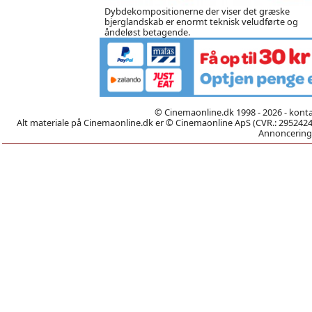
Dybdekompositionerne der viser det græske
bjerglandskab er enormt teknisk veludførte og
åndeløst betagende.
© Cinemaonline.dk 1998 - 2026 - kont
Alt materiale på Cinemaonline.dk er © Cinemaonline ApS (CVR.: 29524246)
Annoncering