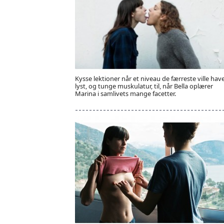
Kysse lektioner når et niveau de færreste ville hav
lyst, og tunge muskulatur, til, når Bella oplærer
Marina i samlivets mange facetter.