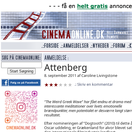
Attenberg
8. september 2011 af Caroline Livingstone
Skriv en kommentar
”The Weird Greek Wave” har fået endnu et drama med
interessante meditationer over livets emotionelle
brændpunkter, men potentialet er desværre langt stør
resultatet.
Efter nomineringen af ”Dogtooth” (2010) til dette 
Oscar uddeling, er Grækenland for alvor blevet sat
den internationale filmindustris landkort.