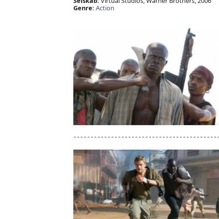
Selskab:
Virtual Studios, Warner Brothers, 2006
Genre:
Action