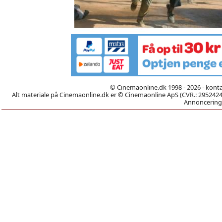
© Cinemaonline.dk 1998 - 2026 - kont
Alt materiale på Cinemaonline.dk er © Cinemaonline ApS (CVR.: 29524246)
Annoncering