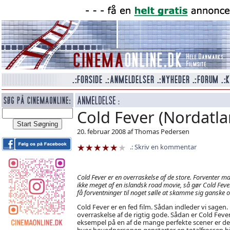
Cold Fever (Nordatla
20. februar 2008 af Thomas Pedersen
Skriv en kommentar
Cold Fever er en overraskelse af de store. Forventer ma
ikke meget af en islandsk road movie, så gør Cold Feve
få forventninger til noget sølle at skamme sig ganske o
Cold Fever er en fed film. Sådan indleder vi sagen.
overraskelse af de rigtig gode. Sådan er Cold Fever
eksempel på en af de mange perfekte scener er der
hvor hovedpersonen genstarter en totalfrossen bi