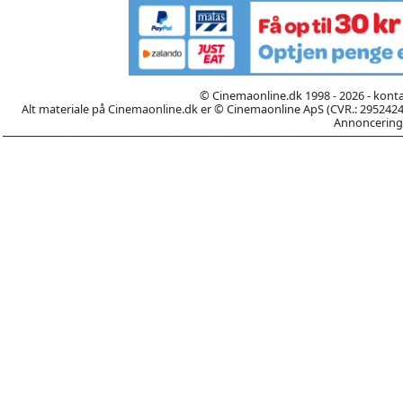
© Cinemaonline.dk 1998 - 2026 - kont
Alt materiale på Cinemaonline.dk er © Cinemaonline ApS (CVR.: 29524246)
Annoncering