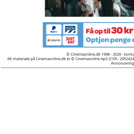
© Cinemaonline.dk 1998 - 2026 - kont
Alt materiale på Cinemaonline.dk er © Cinemaonline ApS (CVR.: 29524246)
Annoncering