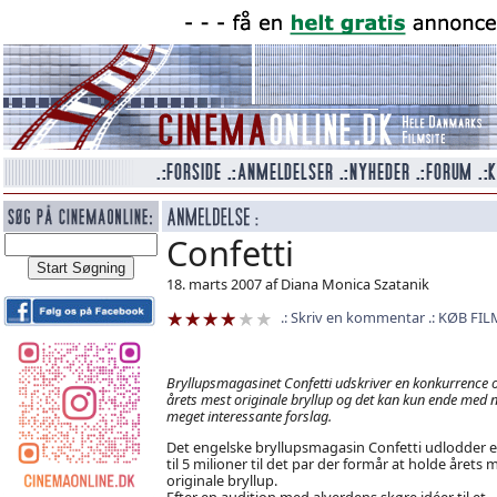
Confetti
18. marts 2007 af Diana Monica Szatanik
Skriv en kommentar
KØB FIL
Bryllupsmagasinet Confetti udskriver en konkurrence
årets mest originale bryllup og det kan kun ende med 
meget interessante forslag.
Det engelske bryllupsmagasin Confetti udlodder e
til 5 milioner til det par der formår at holde årets 
originale bryllup.
Efter en audition med alverdens skøre idéer til et