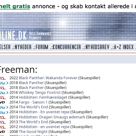
Freeman:
2022
Black Panther: Wakanda Forever
(Skuespiller)
2018
Black Panther
(Skuespiller)
2018
Black Panther
(Skuespiller)
2016
Whiskey Tango Foxtrot
(Skuespiller)
2014
Hobbitten: Femhæreslaget
(Skuespiller)
2014
Fargo - Sæson 1
(Skuespiller)
2014
The World's End
(Skuespiller)
2014
Hobbitten - En uventet rejse
(Skuespiller)
2013
Hobbitten: Dragen Smaugs ødemark
(Skuespiller)
2013
The World's End
(Skuespiller)
2012
Hobbitten - en uventet rejse
(Skuespiller)
2008
The Good Night
(Skuespiller)