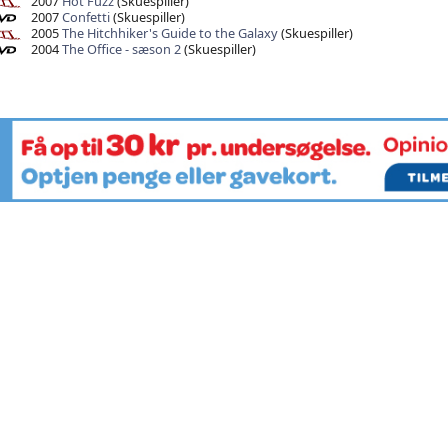
2007
Hot Fuzz
(Skuespiller)
2007
Confetti
(Skuespiller)
2005
The Hitchhiker's Guide to the Galaxy
(Skuespiller)
2004
The Office - sæson 2
(Skuespiller)