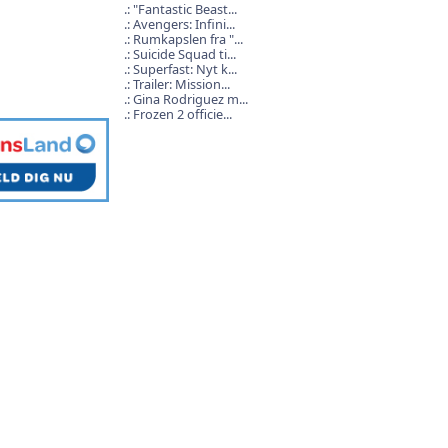
"Fantastic Beast...
Avengers: Infini...
Rumkapslen fra "...
Suicide Squad ti...
Superfast: Nyt k...
Trailer: Mission...
Gina Rodriguez m...
Frozen 2 officie...