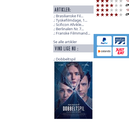
Brasilianske Fil...
Tyskefilmdage, 1...
Scificon Afvikle...
Berlinalen Nr. 7...
Franske Filmmand...
Se alle artikler
Dobbeltspil