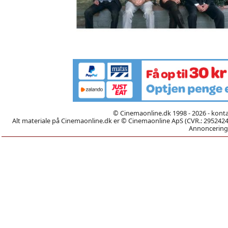
© Cinemaonline.dk 1998 - 2026 - kont
Alt materiale på Cinemaonline.dk er © Cinemaonline ApS (CVR.: 29524246)
Annoncering