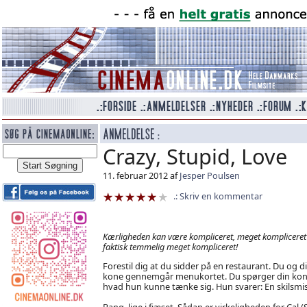
Crazy, Stupid, Love
11. februar 2012 af
Jesper Poulsen
Skriv en kommentar
Kærligheden kan være kompliceret, meget kompliceret -
faktisk temmelig meget kompliceret!
Forestil dig at du sidder på en restaurant. Du og d
kone gennemgår menukortet. Du spørger din ko
hvad hun kunne tænke sig. Hun svarer: En skilsmiss
Bang, lige i fjæset. Sådan er virkeligheden for Cal (