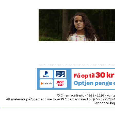
© Cinemaonline.dk 1998 - 2026 - kont
Alt materiale på Cinemaonline.dk er © Cinemaonline ApS (CVR.: 29524246)
Annoncering