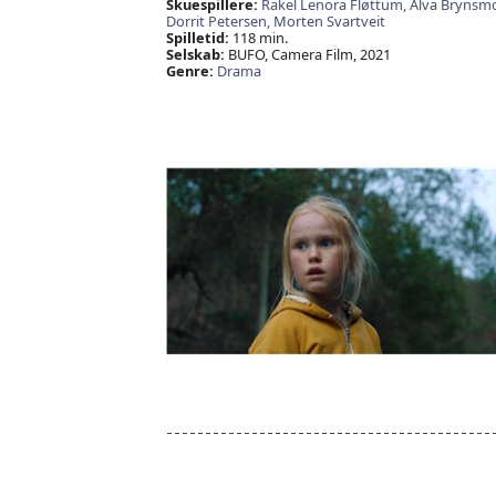
Skuespillere:
Rakel Lenora Fløttum,
Alva Brynsm
Dorrit Petersen,
Morten Svartveit
Spilletid:
118 min.
Selskab:
BUFO, Camera Film, 2021
Genre:
Drama