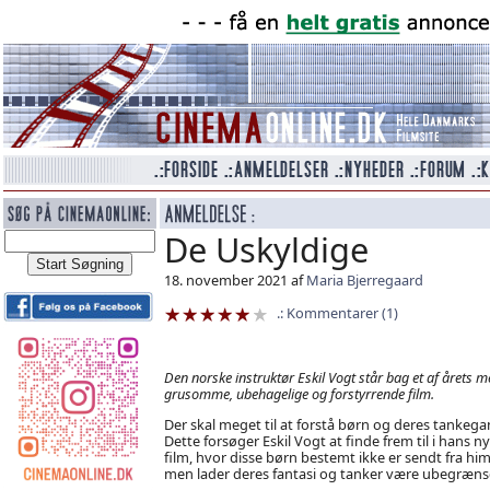
De Uskyldige
18. november 2021 af
Maria Bjerregaard
Kommentarer (1)
Den norske instruktør Eskil Vogt står bag et af årets m
grusomme, ubehagelige og forstyrrende film.
Der skal meget til at forstå børn og deres tankega
Dette forsøger Eskil Vogt at finde frem til i hans n
film, hvor disse børn bestemt ikke er sendt fra him
men lader deres fantasi og tanker være ubegræns