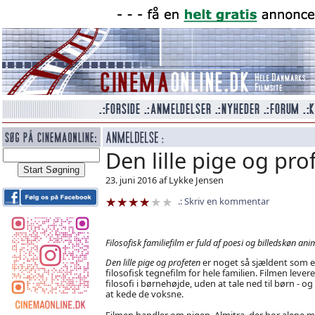
Den lille pige og pro
23. juni 2016 af Lykke Jensen
Skriv en kommentar
Filosofisk familiefilm er fuld af poesi og billedskøn an
Den lille pige og profeten
er noget så sjældent som 
filosofisk tegnefilm for hele familien. Filmen levere
filosofi i børnehøjde, uden at tale ned til børn - o
at kede de voksne.
Filmen handler om pigen, Almitra, der bor alene 