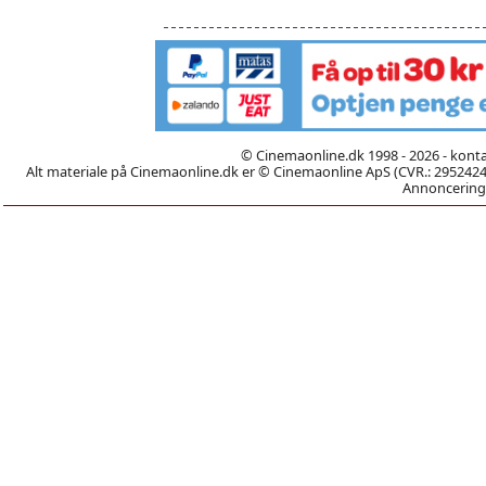
© Cinemaonline.dk 1998 - 2026 - kont
Alt materiale på Cinemaonline.dk er © Cinemaonline ApS (CVR.: 29524246)
Annoncering