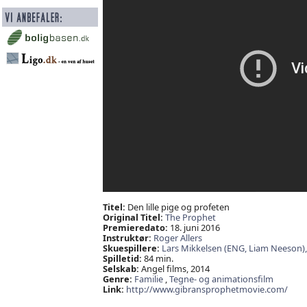
Titel:
Den lille pige og profeten
Original Titel:
The Prophet
Premieredato:
18. juni 2016
Instruktør:
Roger Allers
Skuespillere:
Lars Mikkelsen (ENG,
Liam Neeson)
Spilletid:
84 min.
Selskab:
Angel films, 2014
Genre:
Familie
,
Tegne- og animationsfilm
Link:
http://www.gibransprophetmovie.com/