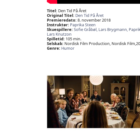
Titel:
Den Tid På Året
Original Titel:
Den Tid På Året
Premieredato:
8. november 2018
Instruktør:
Paprika Steen
Skuespillere:
Sofie Gråbøl,
Lars Brygmann,
Papri
Lars Knutzon
Spilletid:
105 min.
Selskab:
Nordisk Film Production, Nordisk Film,2
Genre:
Humor