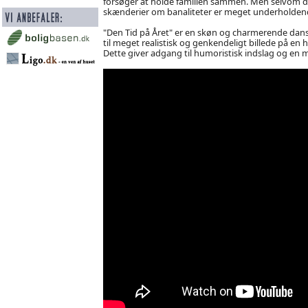
forsøger at holde familien sammen. Men selvom de
skænderier om banaliteter er meget underholden
"Den Tid på Året" er en skøn og charmerende dans
til meget realistisk og genkendeligt billede på en 
Dette giver adgang til humoristisk indslag og en m