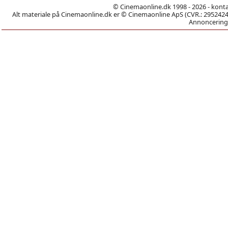
© Cinemaonline.dk 1998 - 2026 - kont
Alt materiale på Cinemaonline.dk er © Cinemaonline ApS (CVR.: 29524246)
Annoncering