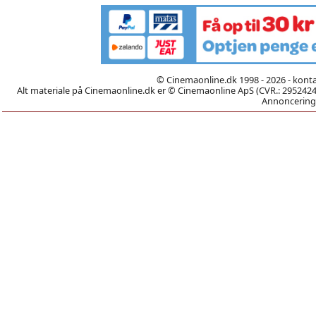
© Cinemaonline.dk 1998 - 2026 - kont
Alt materiale på Cinemaonline.dk er © Cinemaonline ApS (CVR.: 29524246)
Annoncering