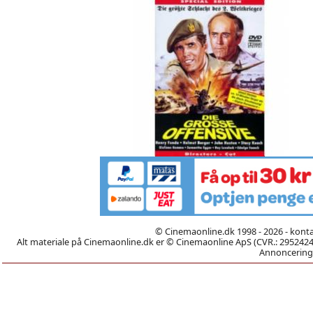
© Cinemaonline.dk 1998 - 2026 - kont
Alt materiale på Cinemaonline.dk er © Cinemaonline ApS (CVR.: 29524246)
Annoncering