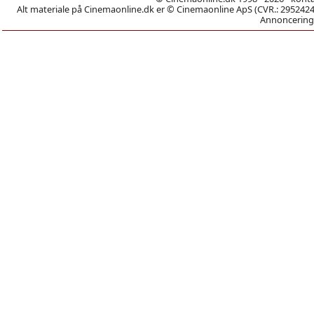
Alt materiale på Cinemaonline.dk er © Cinemaonline ApS (CVR.: 29524246)
Annoncering