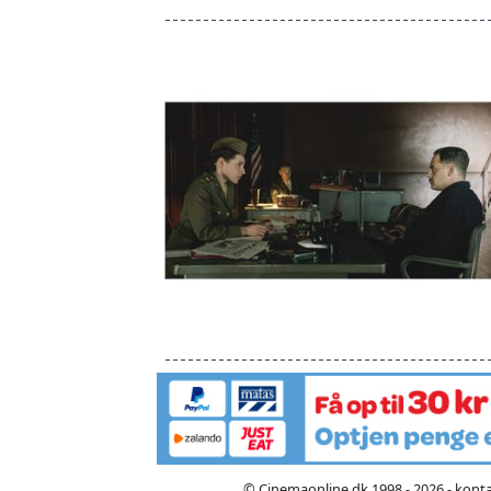
© Cinemaonline.dk 1998 - 2026 - kont