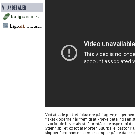
Ved at lade plottet fokusere på flugtvejen gennem 
fiskeskipperne når frem til at kræve betaling i en s
hvorfor de bliver afvist. Et ømtålelige aspekt af d
Stæhr, spillet køligt af Morten Suurballe, pastor P
skipper Ferdinansen som eksempler på de danske