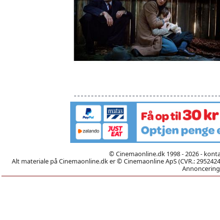
© Cinemaonline.dk 1998 - 2026 - kont
Alt materiale på Cinemaonline.dk er © Cinemaonline ApS (CVR.: 29524246)
Annoncering