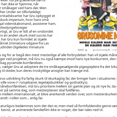
at han ikke er hjemme, når
r småkager ved hans dør. Men
er. Under sin tilforladeligt
 forstadskvarter, har Gru opbygget et
skurk-imperium, hvor hans små
gal videnskabsmand, assisterer ham,
rkeslyngelstreger.
rtigt, at Gru er lidt af en ondsindet
ns en anden skurk med succes har
, har Gru kun formået at stjæle
tårnet (miniature udgave fra Las
udinden (ligeledes miniature
u sig for ar begå den mest mesterlige af alle forbrydelser: han vil stjæle må
nger ved projektet, må Gru nu også kæmpe imod hans nye konkurrent, den u
t bag pyramide-bortførelsen.
an, vælger Gru at adoptere de tre småkagesælgende pigespejdere fra det lok
 til steder, kun deres troskyldige ansigter kan trænge ind.
s udvikling fra farlig skurk til skurkagtig far, der bringer ham i situationer,
ville vove (= rutsjebaner, legetøjsbutikker og godnatkys).
nebortførelsen, må Gru prioritere mellem sin gamle plan og sit nye liv, da 
ger på samme dag, som mesterplanen skal fuldføres.
mellem internationalt, at blive anerkendt verden over, som mesterskurken o
kendt i rollen som… enlig far.
l naturligvis bedømmes som det den er, men med så formfuldendte genre-s
t bevist, at animerede familiefilm ikke er noget, der bør tales ned til.