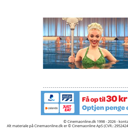
© Cinemaonline.dk 1998 - 2026 - kont
Alt materiale på Cinemaonline.dk er © Cinemaonline ApS (CVR.: 29524246)