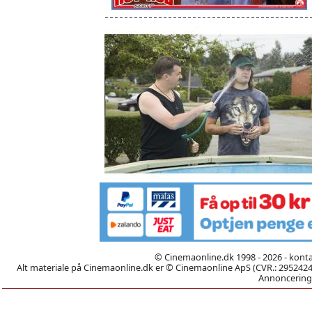
© Cinemaonline.dk 1998 - 2026 - kont
Alt materiale på Cinemaonline.dk er © Cinemaonline ApS (CVR.: 29524246)
Annoncering