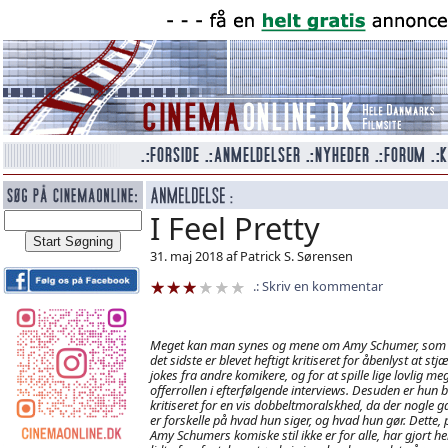
I Feel Pretty
31. maj 2018 af Patrick S. Sørensen
Skriv en kommentar
Meget kan man synes og mene om Amy Schumer, som
det sidste er blevet heftigt kritiseret for åbenlyst at stjæ
jokes fra andre komikere, og for at spille lige lovlig me
offerrollen i efterfølgende interviews. Desuden er hun b
kritiseret for en vis dobbeltmoralskhed, da der nogle 
er forskelle på hvad hun siger, og hvad hun gør. Dette, 
Amy Schumers komiske stil ikke er for alle, har gjort he