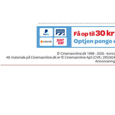
© Cinemaonline.dk 1998 - 2026 - kont
Alt materiale på Cinemaonline.dk er © Cinemaonline ApS (CVR.: 29524246)
Annoncering