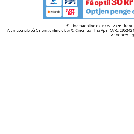
© Cinemaonline.dk 1998 - 2026 - kont
Alt materiale på Cinemaonline.dk er © Cinemaonline ApS (CVR.: 29524246)
Annoncering