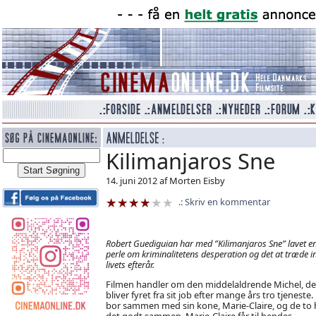
Kilimanjaros Sne
14. juni 2012 af Morten Eisby
Skriv en kommentar
Robert Guediguian har med ”Kilimanjaros Sne” lavet en 
perle om kriminalitetens desperation og det at træde in
livets efterår.
Filmen handler om den middelaldrende Michel, de
bliver fyret fra sit job efter mange års tro tjeneste
bor sammen med sin kone, Marie-Claire, og de to 
det godt sammen. Marie-Claire får til hendes