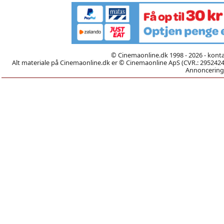
© Cinemaonline.dk 1998 - 2026 - kont
Alt materiale på Cinemaonline.dk er © Cinemaonline ApS (CVR.: 29524246)
Annoncering