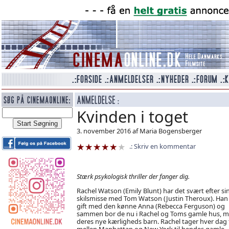
Kvinden i toget
3. november 2016 af Maria Bogensberger
Skriv en kommentar
Stærk psykologisk thriller der fanger dig.
Rachel Watson (Emily Blunt) har det svært efter si
skilsmisse med Tom Watson (Justin Theroux). Han
gift med den kønne Anna (Rebecca Ferguson) og
sammen bor de nu i Rachel og Toms gamle hus, 
deres nye kærligheds barn. Rachel tager hver dag
mellen Manhattan og New York til hendes gamle