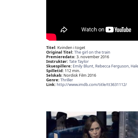
Titel:
Kvinden i toget
Original Titel:
The girl on the train
Premieredato:
3. november 2016
Instruktør:
Tate Taylor
Skuespillere:
Emily Blunt,
Rebecca Ferguson,
Hal
Spilletid:
112 min.
Selskab:
Nordisk Film 2016
Genre:
Thriller
Link:
http://www.imdb.com/title/tt3631112/