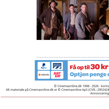
© Cinemaonline.dk 1998 - 2026 - kont
Alt materiale på Cinemaonline.dk er © Cinemaonline ApS (CVR.: 29524246)
Annoncering