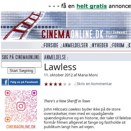
Lawless
11. oktober 2012 af Maria Moni
Skriv en kommentar
There's a New Sheriff in Town
John Hillcoats
Lawless
byder ikke på de store
overraskelser, men med en opadgående
spændingskurve og en historie, der taler til følelse
formår filmen alligevel at fange og fastholde sit
publikum langt hen ad vejen.