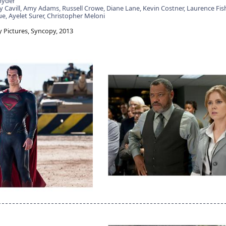
nyder
 Cavill,
Amy Adams,
Russell Crowe,
Diane Lane,
Kevin Costner,
Laurence Fis
ue,
Ayelet Surer,
Christopher Meloni
Pictures, Syncopy, 2013