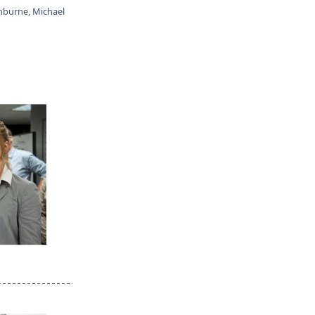
hburne,
Michael