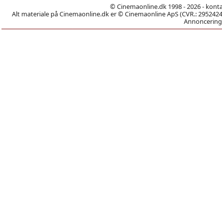
© Cinemaonline.dk 1998 - 2026 - kont
Alt materiale på Cinemaonline.dk er © Cinemaonline ApS (CVR.: 29524246)
Annoncering