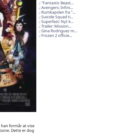
"Fantastic Beast...
Avengers: Infini...
Rumkapslen fra "...
Suicide Squad ti...
Superfast: Nyt k...
Trailer: Mission...
Gina Rodriguez m...
Frozen 2 officie...
 han formår at vise
bone. Dette er dog