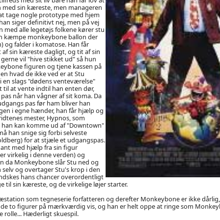
n med sin kæreste, men manageren
l at tage nogle prototype med hjem
an siger definitivt nej, men på vej
 med alle legetøjs folkene kører stu
 en kæmpe monkeybone ballon der
n) og falder i komatose. Han får
af sin kæreste dagligt, og tit af sin
gerne vil "hive stikket ud" så hun
ybone figuren og tjene kassen på
en hvad de ikke ved er at Stu
t i en slags "dødens venteværelse"
til at vente indtil han enten dør,
s pas når han vågner af sit koma. Da
udgangs pas før ham bliver han
gen i egne hænder, han får hjælp og
ridtenes mester, Hypnos, som
ør han kan komme ud af "Downtown"
å han snige sig forbi selveste
berg) for at stjæle et udgangspas.
ådant med hjælp fra sin figur
 virkelig i denne verden) og
n da Monkeybone slår Stu ned og
 selv og overtager Stu's krop i den
indskes hans chancer overordentligt
til sin kæreste, og de virkelige løjer starter.
station som tegneserie forfatteren og derefter Monkeybone er ikke dårlig,
de to figurer på mærkværdig vis, og han er helt oppe at ringe som Monkey
 rolle... Hæderligt skuespil.