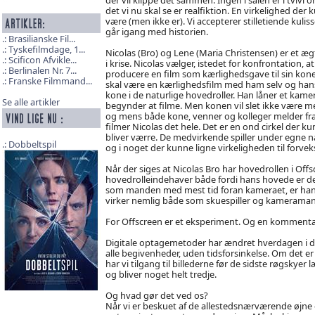
det vi nu skal se er realfiktion. En virkelighed der
være (men ikke er). Vi accepterer stilletiende kulis
går igang med historien.
Brasilianske Fil...
Tyskefilmdage, 1...
Nicolas (Bro) og Lene (Maria Christensen) er et æ
Scificon Afvikle...
i krise. Nicolas vælger, istedet for konfrontation, at
Berlinalen Nr. 7...
producere en film som kærlighedsgave til sin kone
Franske Filmmand...
skal være en kærlighedsfilm med ham selv og han
kone i de naturlige hovedroller. Han låner et kame
Se alle artikler
begynder at filme. Men konen vil slet ikke være m
og mens både kone, venner og kolleger melder fra
filmer Nicolas det hele. Det er en ond cirkel der ku
bliver værre. De medvirkende spiller under egne n
Dobbeltspil
og i noget der kunne ligne virkeligheden til forveks
Når der siges at Nicolas Bro har hovedrollen i Off
hovedrolleindehaver både fordi hans hovede er det
som manden med mest tid foran kameraet, er han 
virker nemlig både som skuespiller og kameramand,
For Offscreen er et eksperiment. Og en kommenta
Digitale optagemetoder har ændret hverdagen i d
alle begivenheder, uden tidsforsinkelse. Om det er
har vi tilgang til billederne før de sidste røgsky
og bliver noget helt tredje.
Og hvad gør det ved os?
Når vi er beskuet af de allestedsnærværende øjne 