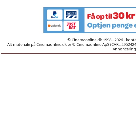
© Cinemaonline.dk 1998 - 2026 - kont
Alt materiale på Cinemaonline.dk er © Cinemaonline ApS (CVR.: 29524246)
Annoncering