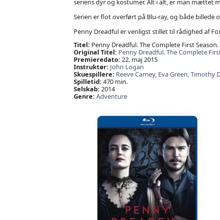
seriens dyr og kostumer. Alt i alt, er man mættet 
Serien er flot overført på Blu-ray, og både billede o
Penny Dreadful er venligst stillet til rådighed af 
Titel:
Penny Dreadful. The Complete First Season.
Original Titel:
Penny Dreadful. The Complete Firs
Premieredato:
22. maj 2015
Instruktør:
John Logan
Skuespillere:
Reeve Carney,
Eva Green,
Timothy D
Spilletid:
470 min.
Selskab:
2014
Genre:
Adventure