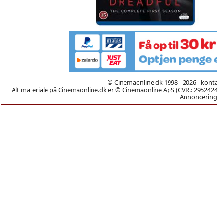
© Cinemaonline.dk 1998 - 2026 - kont
Alt materiale på Cinemaonline.dk er © Cinemaonline ApS (CVR.: 29524246)
Annoncering