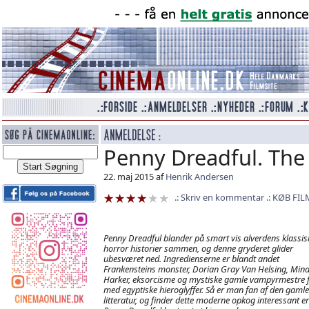
Penny Dreadful. The
22. maj 2015 af
Henrik Andersen
Skriv en kommentar
KØB FIL
Penny Dreadful blander på smart vis alverdens klassis
horror historier sammen, og denne gryderet glider
ubesværet ned. Ingredienserne er blandt andet
Frankensteins monster, Dorian Gray Van Helsing, Min
Harker, eksorcisme og mystiske gamle vampyrmestre f
med egyptiske hieroglyffer. Så er man fan af den gamle
litteratur, og finder dette moderne opkog interessant er