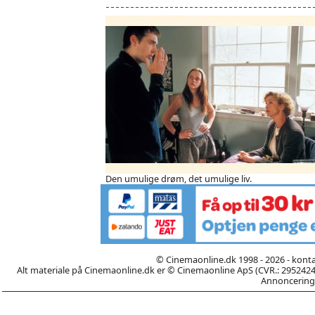
Den umulige drøm, det umulige liv.
© Cinemaonline.dk 1998 - 2026 - kont
Alt materiale på Cinemaonline.dk er © Cinemaonline ApS (CVR.: 29524246)
Annoncering