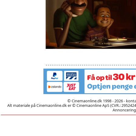
© Cinemaonline.dk 1998 - 2026 - kont
Alt materiale på Cinemaonline.dk er © Cinemaonline ApS (CVR.: 29524246)
Annoncering