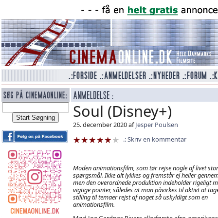
Soul (Disney+)
25. december 2020 af
Jesper Poulsen
Skriv en kommentar
Moden animationsfilm, som tør rejse nogle af livet sto
spørgsmål. Ikke alt lykkes og fremstår ej heller gennem
men den overordnede produktion indeholder rigeligt 
vigtige pointer, således at man påvirkes til aktivt at tag
stilling til temaer rejst af noget så uskyldigt som en
animationsfilm.
Mød Joe Gardner, Pixars allerførste afro-amerikan