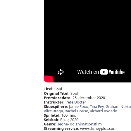
Titel:
Soul
Original Titel:
Soul
Premieredato:
25. december 2020
Instruktør:
Pete Docter
Skuespillere:
Jamie Foxx,
Tina Fey,
Graham Norto
Alice Braga,
Rachel House,
Richard Ayoade
Spilletid:
100 min.
Selskab:
Pixar, 2020
Genre:
Tegne- og animationsfilm
Streaming service:
www.disneyplus.com