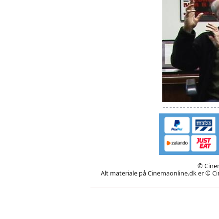
© Cinem
Alt materiale på Cinemaonline.dk er © Cin