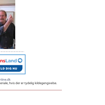
line.dk
iale, hvis der er tydelig kildegengivelse.