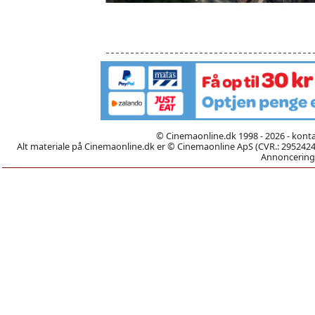
© Cinemaonline.dk 1998 - 2026 - kont
Alt materiale på Cinemaonline.dk er © Cinemaonline ApS (CVR.: 29524246)
Annoncering