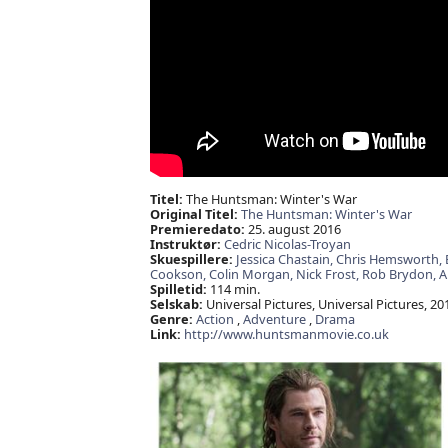
Titel:
The Huntsman: Winter's War
Original Titel:
The Huntsman: Winter's War
Premieredato:
25. august 2016
Instruktør:
Cedric Nicolas-Troyan
Skuespillere:
Jessica Chastain,
Chris Hemsworth,
Cookson,
Colin Morgan,
Nick Frost,
Rob Brydon,
A
Spilletid:
114 min.
Selskab:
Universal Pictures, Universal Pictures, 20
Genre:
Action
,
Adventure
,
Drama
Link:
http://www.huntsmanmovie.co.uk