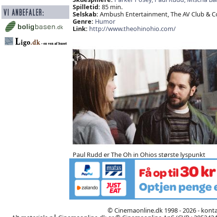
Spilletid:
85 min.
Selskab:
Ambush Entertainment, The AV Club & Col
Genre:
Humor
Link:
http://www.theohinohio.com/
Paul Rudd er The Oh in Ohios største lyspunkt
© Cinemaonline.dk 1998 - 2026 - kont