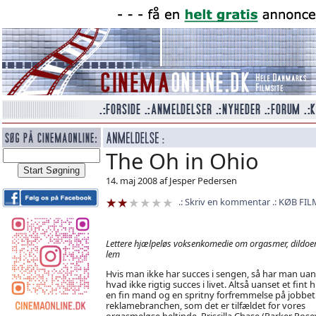
The Oh in Ohio
14. maj 2008 af Jesper Pedersen
Skriv en kommentar
KØB FIL
Lettere hjælpeløs voksenkomedie om orgasmer, dildoe
lem
Hvis man ikke har succes i sengen, så har man uan
hvad ikke rigtig succes i livet. Altså uanset et fint h
en fin mand og en spritny forfremmelse på jobbet 
reklamebranchen, som det er tilfældet for vores
orgasmeløse heltinde, Priscilla Chase (Parker Posey