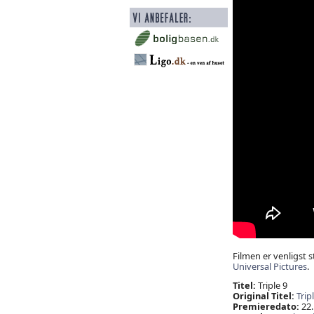
Filmen er venligst st
Universal Pictures
.
Titel:
Triple 9
Original Titel:
Trip
Premieredato:
22.