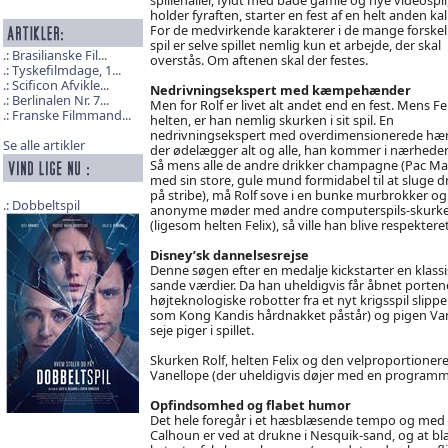
holder fyraften, starter en fest af en helt anden kal
For de medvirkende karakterer i de mange forskel
spil er selve spillet nemlig kun et arbejde, der skal
Brasilianske Fil...
overstås. Om aftenen skal der festes.
Tyskefilmdage, 1...
Scificon Afvikle...
Nedrivningsekspert med kæmpehænder
Berlinalen Nr. 7...
Men for Rolf er livet alt andet end en fest. Mens Fel
Franske Filmmand...
helten, er han nemlig skurken i sit spil. En
nedrivningsekspert med overdimensionerede hæn
Se alle artikler
der ødelægger alt og alle, han kommer i nærheden
Så mens alle de andre drikker champagne (Pac Ma
med sin store, gule mund formidabel til at sluge d
på stribe), må Rolf sove i en bunke murbrokker og 
Dobbeltspil
anonyme møder med andre computerspils-skurke ty
(ligesom helten Felix), så ville han blive respektere
Disney’sk dannelsesrejse
Denne søgen efter en medalje kickstarter en klassi
sande værdier. Da han uheldigvis får åbnet porten
højteknologiske robotter fra et nyt krigsspil slipper
som Kong Kandis hårdnakket påstår) og pigen Vanil
seje piger i spillet.
Skurken Rolf, helten Felix og den velproportioner
Vanellope (der uheldigvis døjer med en programme
Opfindsomhed og flabet humor
Det hele foregår i et hæsblæsende tempo og med e
Calhoun er ved at drukne i Nesquik-sand, og at bl