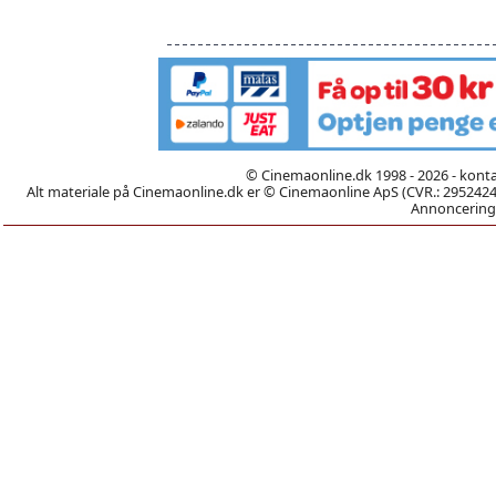
© Cinemaonline.dk 1998 - 2026 - kont
Alt materiale på Cinemaonline.dk er © Cinemaonline ApS (CVR.: 29524246)
Annoncering