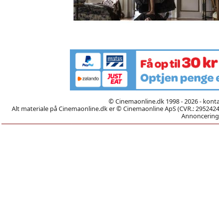
© Cinemaonline.dk 1998 - 2026 - kont
Alt materiale på Cinemaonline.dk er © Cinemaonline ApS (CVR.: 29524246)
Annoncering