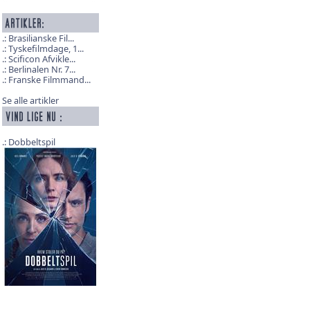
Brasilianske Fil...
Tyskefilmdage, 1...
Scificon Afvikle...
Berlinalen Nr. 7...
Franske Filmmand...
Se alle artikler
Dobbeltspil