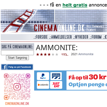
AMMONITE:
2021
Ammonite