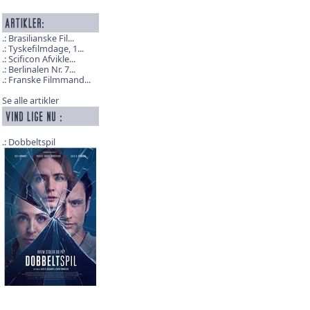
Brasilianske Fil...
Tyskefilmdage, 1...
Scificon Afvikle...
Berlinalen Nr. 7...
Franske Filmmand...
Se alle artikler
Dobbeltspil