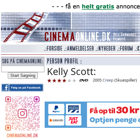
Kelly Scott:
2005
Creep
(Skuespiller)