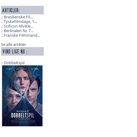
Brasilianske Fil...
Tyskefilmdage, 1...
Scificon Afvikle...
Berlinalen Nr. 7...
Franske Filmmand...
Se alle artikler
Dobbeltspil