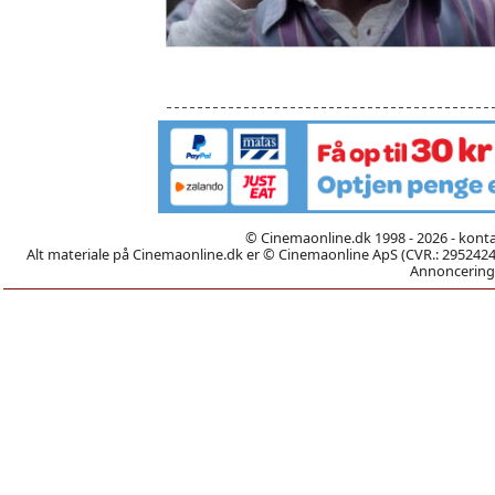
© Cinemaonline.dk 1998 - 2026 - kont
Alt materiale på Cinemaonline.dk er © Cinemaonline ApS (CVR.: 29524246)
Annoncering