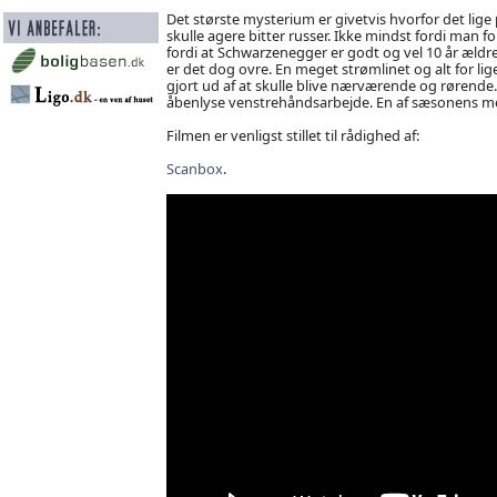
Det største mysterium er givetvis hvorfor det lige 
skulle agere bitter russer. Ikke mindst fordi man
fordi at Schwarzenegger er godt og vel 10 år ældre
er det dog ovre. En meget strømlinet og alt for lig
gjort ud af at skulle blive nærværende og rørende.
åbenlyse venstrehåndsarbejde. En af sæsonens mest
Filmen er venligst stillet til rådighed af:
Scanbox
.