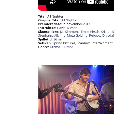
Titel:
All Nighter
Original Titel:
All NIghter
Premieredato:
2. november 2017
Instruktør:
Gavin Wiesen
Skuespillere:
J.k,
Simmons,
Emile Hirsch,
Kristen 
Stephanie Allynne,
Meta Golding,
Rebecca Drysdal
Spilletid:
86 min.
Selskab:
Spring Pictures, Scanbox Entertainment,
Genre:
Drama
,
Humor