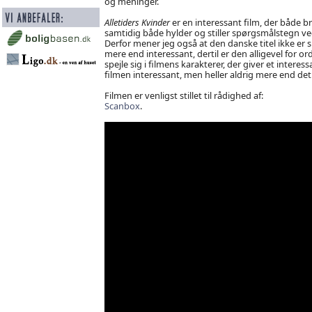
og meninger.
Alletiders Kvinder
er en interessant film, der både
samtidig både hylder og stiller spørgsmålstegn ved 
Derfor mener jeg også at den danske titel ikke er s
mere end interessant, dertil er den alligevel for or
spejle sig i filmens karakterer, der giver et interess
filmen interessant, men heller aldrig mere end det
Filmen er venligst stillet til rådighed af:
Scanbox
.