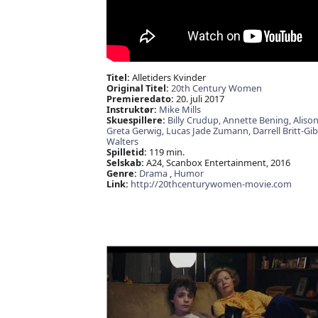
Titel:
Alletiders Kvinder
Original Titel:
20th Century Women
Premieredato:
20. juli 2017
Instruktør:
Mike Mills
Skuespillere:
Billy Crudup,
Annette Bening,
Alison
Greta Gerwig,
Lucas Jade Zumann,
Darrell Britt-Gi
Walters
Spilletid:
119 min.
Selskab:
A24, Scanbox Entertainment, 2016
Genre:
Drama
,
Humor
Link:
http://20thcenturywomen-movie.com