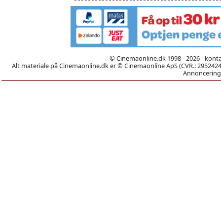
© Cinemaonline.dk 1998 - 2026 - kont
Alt materiale på Cinemaonline.dk er © Cinemaonline ApS (CVR.: 29524246)
Annoncering