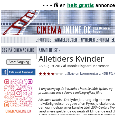
Alletiders Kvinder
22. august 2017 af Ronnie Bisgaard Mortensen
Skriv en kommentar
KØB FIL
1 ung dreng og de 3 kvinder i hans liv både hyldes og
problematiseres i denne semibiografiske film.
Alletiders Kvinder
. Det lyder jo unægtelig som en
halvdårlig voksenudgave af en Pyrus-julekalender.
den oprindelige amerikanske titel,
20th Century W
langt mere gældende og neutralt klingende end 
platte danske oversættelse. For
Alletiders Kvinder
e