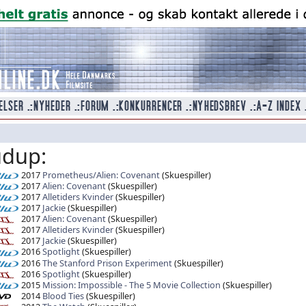
udup:
2017
Prometheus/Alien: Covenant
(Skuespiller)
2017
Alien: Covenant
(Skuespiller)
2017
Alletiders Kvinder
(Skuespiller)
2017
Jackie
(Skuespiller)
2017
Alien: Covenant
(Skuespiller)
2017
Alletiders Kvinder
(Skuespiller)
2017
Jackie
(Skuespiller)
2016
Spotlight
(Skuespiller)
2016
The Stanford Prison Experiment
(Skuespiller)
2016
Spotlight
(Skuespiller)
2015
Mission: Impossible - The 5 Movie Collection
(Skuespiller)
2014
Blood Ties
(Skuespiller)