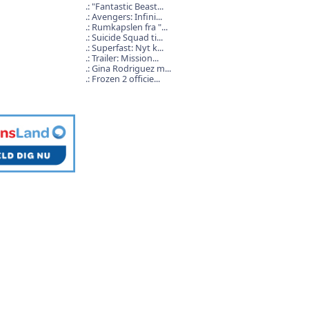
"Fantastic Beast...
Avengers: Infini...
Rumkapslen fra "...
Suicide Squad ti...
Superfast: Nyt k...
Trailer: Mission...
Gina Rodriguez m...
Frozen 2 officie...