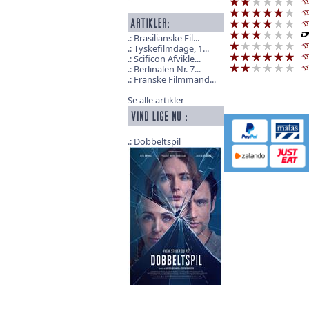
Brasilianske Fil...
Tyskefilmdage, 1...
Scificon Afvikle...
Berlinalen Nr. 7...
Franske Filmmand...
Se alle artikler
Dobbeltspil