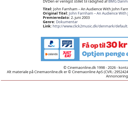
DVDen er venligst stillet til rådighed af
BMG Danma
Titel:
John Farnham – An Audience With John Fa
Original Titel:
John Farnham – An Audience With
Premieredato:
2. juni 2003
Genre:
Dokumentar
Link:
http://www.click2music.dk/denmark/default
© Cinemaonline.dk 1998 - 2026 - kont
Alt materiale på Cinemaonline.dk er © Cinemaonline ApS (CVR.: 29524246)
Annoncering