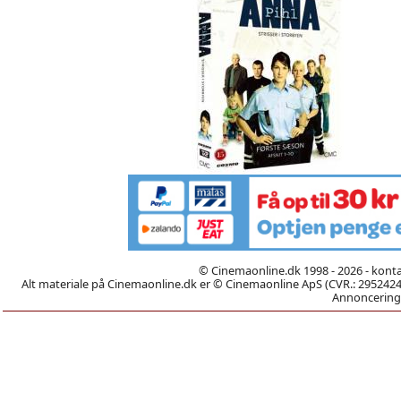
© Cinemaonline.dk 1998 - 2026 - kont
Alt materiale på Cinemaonline.dk er © Cinemaonline ApS (CVR.: 29524246)
Annoncering