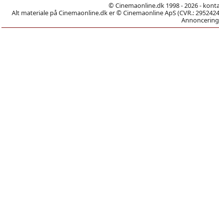
© Cinemaonline.dk 1998 - 2026 - kont
Alt materiale på Cinemaonline.dk er © Cinemaonline ApS (CVR.: 29524246)
Annoncering