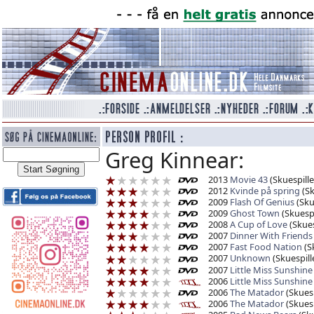
Greg Kinnear:
2013
Movie 43
(Skuespille
2012
Kvinde på spring
(Sk
2009
Flash Of Genius
(Sku
2009
Ghost Town
(Skuespi
2008
A Cup of Love
(Skues
2007
Dinner With Friends
2007
Fast Food Nation
(Sk
2007
Unknown
(Skuespill
2007
Little Miss Sunshine
2006
Little Miss Sunshine
2006
The Matador
(Skuesp
2006
The Matador
(Skuesp