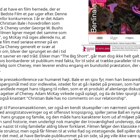
tid at have en film hernede, der er
 Bedste Film et par uger efter. Denne
enfor konkurrence. I år er det Adam
Christian Bale i hovedrollen som
ck Cheney under George W. Bushs
 filmen ligner meget det samme som
”, og McKay må siges allerede nu, at
ave film med seriøse emner på en
Da Cheney generelt er svær at
 om, bliver der sprunget en del i tid
mt savner en rød tråd. Elsker man “The Big Short”, går man dog ikke helt ga
 vis bonbarderer sit publikum med fakta, for til sidst at trække paralleler til n
ig som Cheney, men leverer endnu engang en bundsolid præstation, der e
.
e pressekonference var humøret højt. Bale er en sjov fyr, men han besvared
pørgsmål med stor indlevelse, istedet for at gå i kødet på pressen, som han e
dlede meget hans tilgang til rollen, som er et produkt af alenlange disku
tagelser af Cheney. Adam McKay virkede også oplagt, og da de blev spurgt
også knastørt “Christian Bale has no comments on our relationship”.
lgt til Panoramasektionen, ser også en kendt skuespiller i en nærmest ugen
d ansigtstatoveringer og et offensivt kropssprog, spiller Jamie Ball en nynaz
r hans gruppe og familie, og den måde hans karakterer kom ud af miljøet på.
n sand historie, men underligt nok mangler der troværdighed undervejs, da 
azist til rolig familiefar aldrig bliver forklaret. Filmen følger den klassiske r
 struktur, men også får filmen til at virke flad og intetsigende. Bell spiller
 det med, at have Berlinale-publikummet på sin side, så jeg ville ikke være s