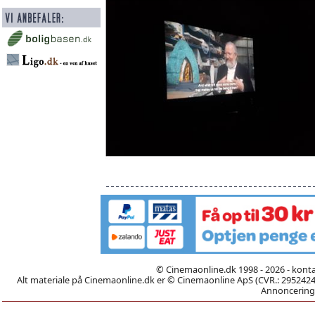
© Cinemaonline.dk 1998 - 2026 - kont
Alt materiale på Cinemaonline.dk er © Cinemaonline ApS (CVR.: 29524246)
Annoncering